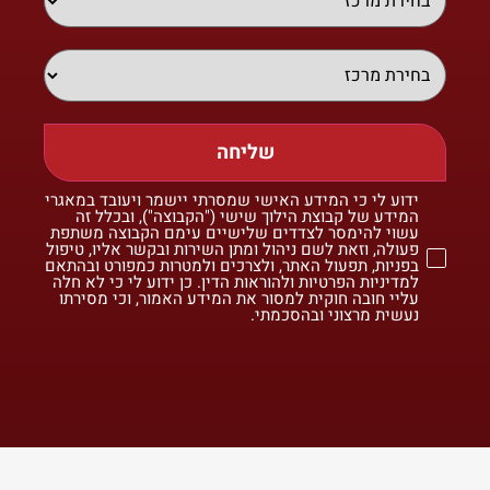
שליחה
ידוע לי כי המידע האישי שמסרתי יישמר ויעובד במאגרי
המידע של קבוצת הילוך שישי ("הקבוצה"), ובכלל זה
עשוי להימסר לצדדים שלישיים עימם הקבוצה משתפת
פעולה, וזאת לשם ניהול ומתן השירות ובקשר אליו, טיפול
בפניות, תפעול האתר, ולצרכים ולמטרות כמפורט ובהתאם
למדיניות הפרטיות ולהוראות הדין. כן ידוע לי כי לא חלה
עליי חובה חוקית למסור את המידע האמור, וכי מסירתו
נעשית מרצוני ובהסכמתי.