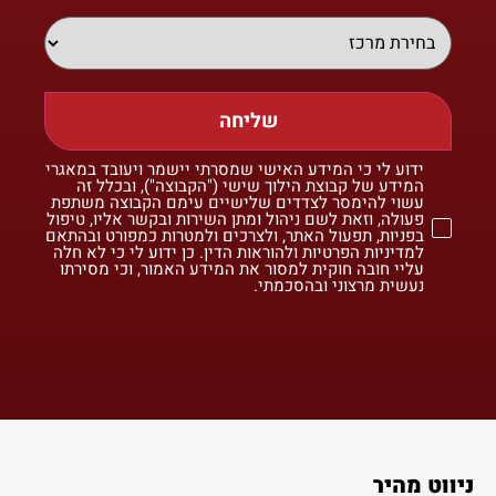
שליחה
ידוע לי כי המידע האישי שמסרתי יישמר ויעובד במאגרי
המידע של קבוצת הילוך שישי ("הקבוצה"), ובכלל זה
עשוי להימסר לצדדים שלישיים עימם הקבוצה משתפת
פעולה, וזאת לשם ניהול ומתן השירות ובקשר אליו, טיפול
בפניות, תפעול האתר, ולצרכים ולמטרות כמפורט ובהתאם
למדיניות הפרטיות ולהוראות הדין. כן ידוע לי כי לא חלה
עליי חובה חוקית למסור את המידע האמור, וכי מסירתו
נעשית מרצוני ובהסכמתי.
ניווט מהיר