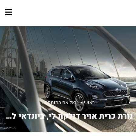
ראשי
»
שאל את המומחה
»
נורת כרית אויר דולקת לי, ביונדאי לנטר...