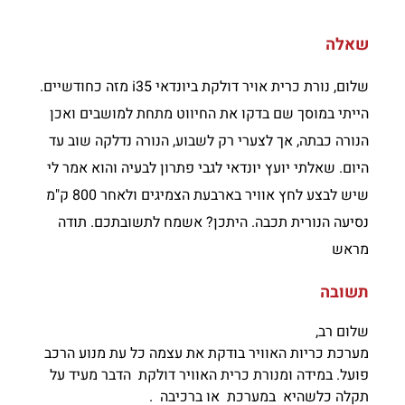
שאלה
שלום, נורת כרית אויר דולקת ביונדאי i35 מזה כחודשיים.
הייתי במוסך שם בדקו את החיווט מתחת למושבים ואכן
הנורה כבתה, אך לצערי רק לשבוע, הנורה נדלקה שוב עד
היום. שאלתי יועץ יונדאי לגבי פתרון לבעיה והוא אמר לי
שיש לבצע לחץ אוויר בארבעת הצמיגים ולאחר 800 ק"מ
נסיעה הנורית תכבה. היתכן? אשמח לתשובתכם. תודה
מראש
תשובה
שלום רב,
מערכת כריות האוויר בודקת את עצמה כל עת מנוע הרכב
פועל. במידה ומנורת כרית האוויר דולקת הדבר מעיד על
תקלה כלשהיא במערכת או ברכיבה .