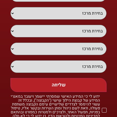
שליחה
ידוע לי כי המידע האישי שמסרתי יישמר ויעובד במאגרי
המידע של קבוצת הילוך שישי ("הקבוצה"), ובכלל זה
עשוי להימסר לצדדים שלישיים עימם הקבוצה משתפת
פעולה, וזאת לשם ניהול ומתן השירות ובקשר אליו, טיפול
בפניות, תפעול האתר, ולצרכים ולמטרות כמפורט ובהתאם
למדיניות הפרטיות ולהוראות הדין. כן ידוע לי כי לא חלה