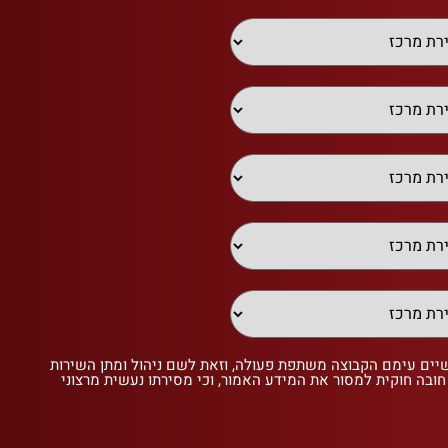
שיים עימם הקבוצה משתפת פעולה, וזאת לשם ניהול ומתן השירות
 חובה חוקית למסור את המידע האמור, וכי מסירתו נעשית מרצוני