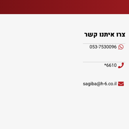
צרו איתנו קשר
053-7530096
6610*
sagiba@h-6.co.il