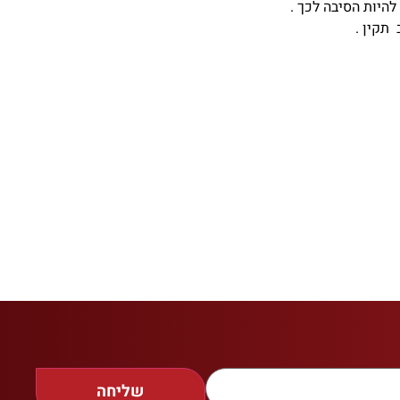
היות הסיבה לכך .
תקין .
שליחה