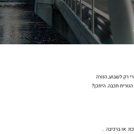
אך לצערי רק לשבוע, הנורה
 לבעיה והוא אמר לי שיש לבצע לחץ אוויר בארבעת הצמיגים ולאחר 800 ק"מ נסיעה הנורית תכבה. היתכן?
ת או ברכיבה .