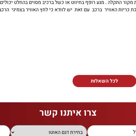
קור התקלה . מגע רופף בחיווט או כשל ברכיב מסוים בהחלט יכולים ל
 כריות האוויר ברכב עם זאת יש לוודא כי לחץ האוויר בצמיגי הרכב 
לכל השאלות
צרו איתנו קשר