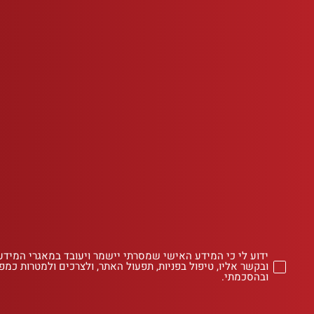
ידוע לי כי המידע האישי שמסרתי יישמר ויעובד במאגרי המידע
ובקשר אליו, טיפול בפניות, תפעול האתר, ולצרכים ולמטרות כמפו
ובהסכמתי.