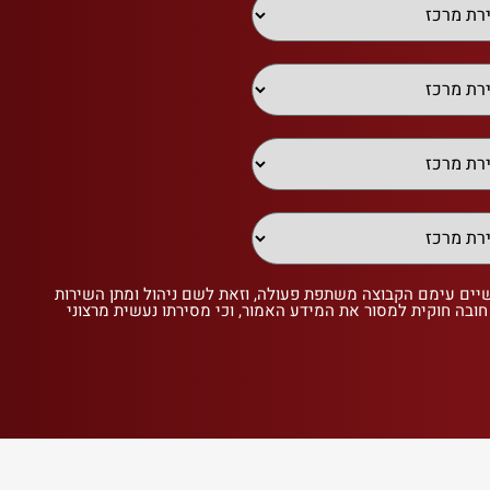
שיים עימם הקבוצה משתפת פעולה, וזאת לשם ניהול ומתן השירות
 חובה חוקית למסור את המידע האמור, וכי מסירתו נעשית מרצוני