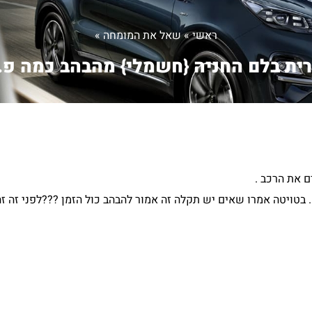
ראשי
»
שאל את המומחה
»
רית בלם החניה {חשמלי} מהבהב כמה פ..
 את הרכב .
בטויטה אמרו שאים יש תקלה זה אמור להבהב כול הזמן ???לפני זה זה