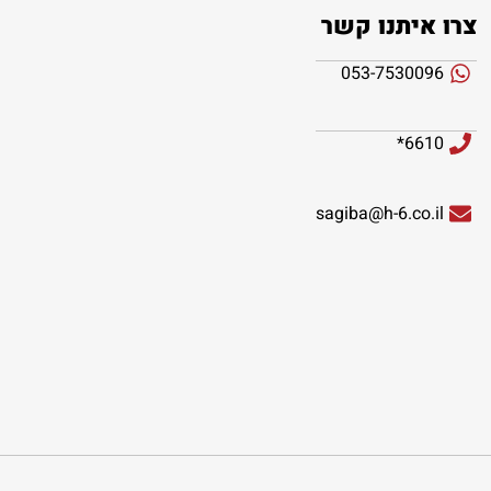
צרו איתנו קשר
053-7530096
6610*
sagiba@h-6.co.il