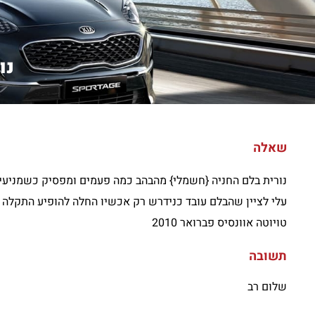
נו
שאלה
נורית בלם החניה {חשמלי} מהבהב כמה פעמים ומפסיק כשמניעים
עלי לציין שהבלם עובד כנידרש רק אכשיו החלה להופיע התקלה . 
טויוטה אוונסיס פברואר 2010
תשובה
שלום רב