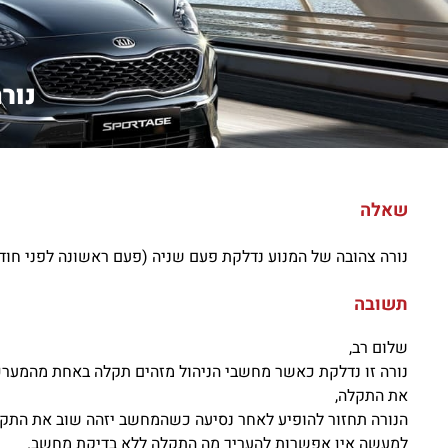
נור
שאלה
נורה צהובה של המנוע נדלקת פעם שניה (פעם ראשונה לפני חוד
תשובה
שלום רב,
נורה זו נדלקת כאשר מחשבי הניהול מזהים תקלה באחת מהמערכ
את התקלה,
הנורה תחזור להופיע לאחר נסיעה כשהמחשב יזהה שוב את התקל
למעשה אין אפשרות להעריך מה התקלה ללא בדיקת מחשב.