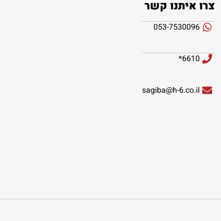
צרו איתנו קשר
053-7530096
6610*
sagiba@h-6.co.il