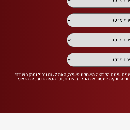
שיים עימם הקבוצה משתפת פעולה, וזאת לשם ניהול ומתן השירות
 חובה חוקית למסור את המידע האמור, וכי מסירתו נעשית מרצוני