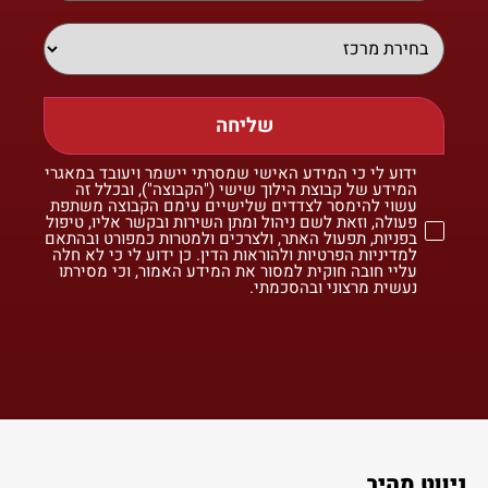
שליחה
ידוע לי כי המידע האישי שמסרתי יישמר ויעובד במאגרי
המידע של קבוצת הילוך שישי ("הקבוצה"), ובכלל זה
עשוי להימסר לצדדים שלישיים עימם הקבוצה משתפת
פעולה, וזאת לשם ניהול ומתן השירות ובקשר אליו, טיפול
בפניות, תפעול האתר, ולצרכים ולמטרות כמפורט ובהתאם
למדיניות הפרטיות ולהוראות הדין. כן ידוע לי כי לא חלה
עליי חובה חוקית למסור את המידע האמור, וכי מסירתו
נעשית מרצוני ובהסכמתי.
ניווט מהיר