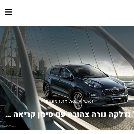
ראשי
»
שאל את המומחה
»
נדלקה נורה צהובה עם סימן קריאה מה זה ...