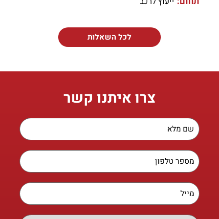
תחום:
ייעוץ לרכב
לכל השאלות
צרו איתנו קשר