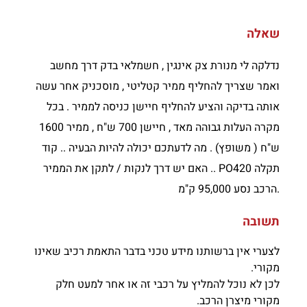
שאלה
נדלקה לי מנורת צק אינגין , חשמלאי בדק דרך מחשב
ואמר שצריך להחליף ממיר קטליטי , מוסכניק אחר עשה
אותה בדיקה והציע להחליף חיישן כניסה לממיר . בכל
מקרה העלות גבוהה מאד , חיישן 700 ש"ח , ממיר 1600
ש"ח ( משופץ) . מה לדעתכם יכולה להיות הבעיה .. קוד
תקלה PO420 .. האם יש דרך לנקות / לתקן את הממיר
.הרכב נסע 95,000 ק"מ
תשובה
לצערי אין ברשותנו מידע טכני בדבר התאמת רכיב שאינו
מקורי.
לכן לא נוכל להמליץ על רכבי זה או אחר למעט חלק
מקורי מיצרן הרכב.