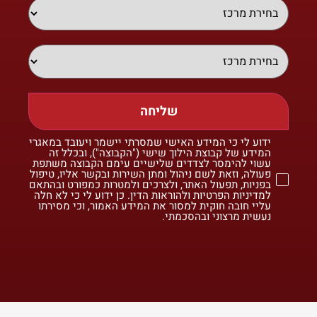
שליחה
ידוע לי כי המידע האישי שמסרתי יישמר ויעובד במאגרי
המידע של קבוצת הילוך שישי ("הקבוצה"), ובכלל זה
עשוי להימסר לצדדים שלישיים עימם הקבוצה משתפת
פעולה, וזאת לשם ניהול ומתן השירות ובקשר אליו, טיפול
בפניות, תפעול האתר, ולצרכים ולמטרות כמפורט ובהתאם
למדיניות הפרטיות ולהוראות הדין. כן ידוע לי כי לא חלה
עליי חובה חוקית למסור את המידע האמור, וכי מסירתו
נעשית מרצוני ובהסכמתי.