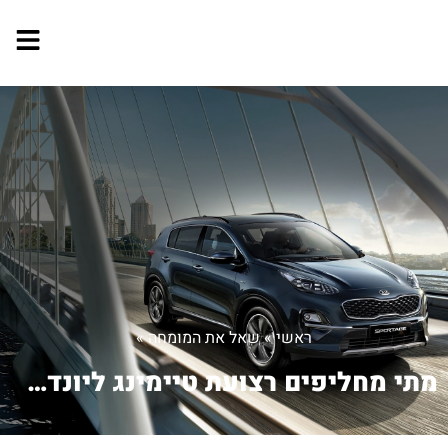
ראשי
»
שאל את המומחה
»
מתי מחליפים רצועת טיימינג ליונדאי קופ...