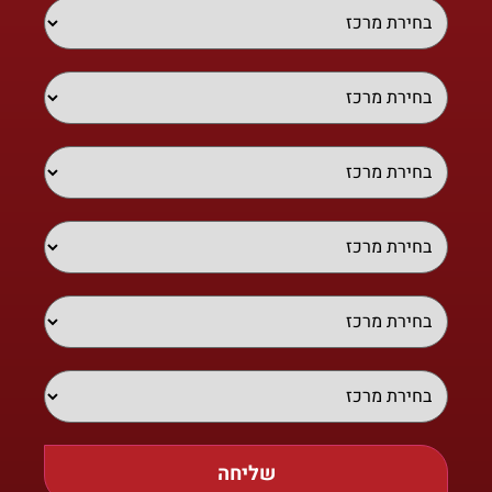
שליחה