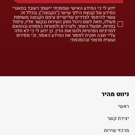
ידוע לי כי המידע האישי שמסרתי יישמר ויעובד במאגרי
המידע של קבוצת הילוך שישי ("הקבוצה"), ובכלל זה
עשוי להימסר לצדדים שלישיים עימם הקבוצה משתפת
פעולה, וזאת לשם ניהול ומתן השירות ובקשר אליו, טיפול
בפניות, תפעול האתר, ולצרכים ולמטרות כמפורט ובהתאם
למדיניות הפרטיות ולהוראות הדין. כן ידוע לי כי לא חלה
עליי חובה חוקית למסור את המידע האמור, וכי מסירתו
נעשית מרצוני ובהסכמתי.
ניווט מהיר
ראשי
יצירת קשר
מרכזי שירות