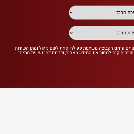
שיים עימם הקבוצה משתפת פעולה, וזאת לשם ניהול ומתן השירות
 חובה חוקית למסור את המידע האמור, וכי מסירתו נעשית מרצוני