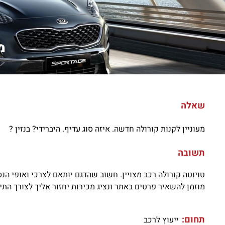
מ
שאלה
מעוניין לקנות קורולה חדשה. איזה סוג עדיף. היברידי? בנזין ?
תשובה
טויוטה קורולה רכב מצויין. חשוב שהדגם יותאם לצרכי ואופי הנס
מוזמן להשאיר פרטים באתר ונציג מכירות יחזור אליך לצורך הת
תחום:
ייעוץ לרכב