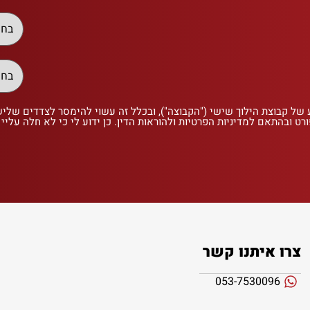
 של קבוצת הילוך שישי ("הקבוצה"), ובכלל זה עשוי להימסר לצדדים שלי
רט ובהתאם למדיניות הפרטיות ולהוראות הדין. כן ידוע לי כי לא חלה עליי
צרו איתנו קשר
053-7530096