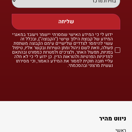
שליחה
ידוע לי כי המידע האישי שמסרתי יישמר ויעובד במאגרי
המידע של קבוצת הילוך שישי ("הקבוצה"), ובכלל זה
עשוי להימסר לצדדים שלישיים עימם הקבוצה משתפת
פעולה, וזאת לשם ניהול ומתן השירות ובקשר אליו, טיפול
בפניות, תפעול האתר, ולצרכים ולמטרות כמפורט ובהתאם
למדיניות הפרטיות ולהוראות הדין. כן ידוע לי כי לא חלה
עליי חובה חוקית למסור את המידע האמור, וכי מסירתו
נעשית מרצוני ובהסכמתי.
ניווט מהיר
ראשי