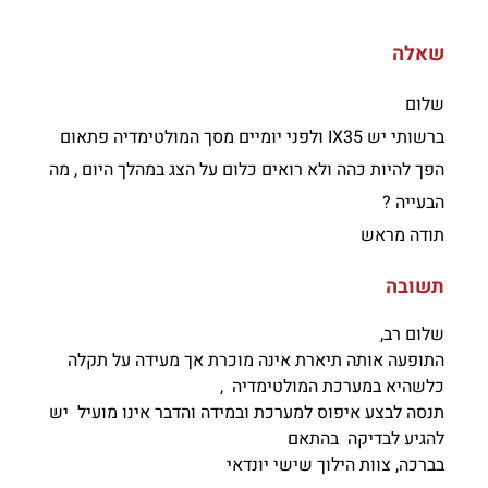
שאלה
שלום
ברשותי יש IX35 ולפני יומיים מסך המולטימדיה פתאום
הפך להיות כהה ולא רואים כלום על הצג במהלך היום , מה
הבעייה ?
תודה מראש
תשובה
שלום רב,
התופעה אותה תיארת אינה מוכרת אך מעידה על תקלה
כלשהיא במערכת המולטימדיה ,
תנסה לבצע איפוס למערכת ובמידה והדבר אינו מועיל יש
להגיע לבדיקה בהתאם
בברכה, צוות הילוך שישי יונדאי