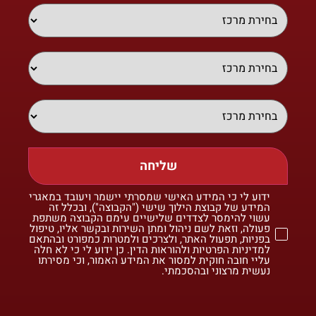
שליחה
ידוע לי כי המידע האישי שמסרתי יישמר ויעובד במאגרי
המידע של קבוצת הילוך שישי ("הקבוצה"), ובכלל זה
עשוי להימסר לצדדים שלישיים עימם הקבוצה משתפת
פעולה, וזאת לשם ניהול ומתן השירות ובקשר אליו, טיפול
בפניות, תפעול האתר, ולצרכים ולמטרות כמפורט ובהתאם
למדיניות הפרטיות ולהוראות הדין. כן ידוע לי כי לא חלה
עליי חובה חוקית למסור את המידע האמור, וכי מסירתו
נעשית מרצוני ובהסכמתי.