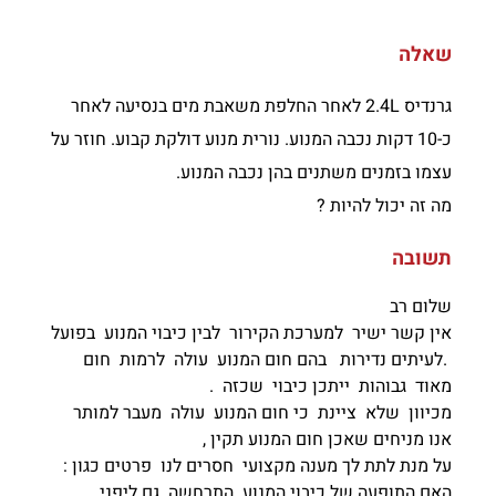
שאלה
גרנדיס 2.4L לאחר החלפת משאבת מים בנסיעה לאחר
כ-10 דקות נכבה המנוע. נורית מנוע דולקת קבוע. חוזר על
עצמו בזמנים משתנים בהן נכבה המנוע.
מה זה יכול להיות ?
תשובה
שלום רב
אין קשר ישיר למערכת הקירור לבין כיבוי המנוע בפועל
.לעיתים נדירות בהם חום המנוע עולה לרמות חום
מאוד גבוהות ייתכן כיבוי שכזה .
מכיוון שלא ציינת כי חום המנוע עולה מעבר למותר
אנו מניחים שאכן חום המנוע תקין ,
על מנת לתת לך מענה מקצועי חסרים לנו פרטים כגון :
האם התופעה של כיבוי המנוע התרחשה גם ליפני