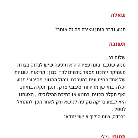
שאלה
מנוע נכבה בזמן עצירה מה זה אומר?
תשובה
שלום רב,
מנוע שנכבה בזמן עצירה היא תופעה שיש לבדוק בצורה
מעמיקה ייתכנו מספר גורמים לכך כגון : קריאות שגויות
של אחד החיישנים במערכת ניהול המנוע מסיבובי מנוע
וכלה בחיישן מהירות סיבובי סרק ,יתכן תקלה בחיווט
ואף תקלה מכנית במנוע או בתיבת ההילוכים , הצעתנו
היא לבצע בדיקה מקיפה לנושא ורק לאחר מכן להתחיל
לטפל .
בברכה, צוות הילוך שישי יונדאי
תחום:
כללי