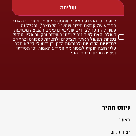
שליחה
ידוע לי כי המידע האישי שמסרתי יישמר ויעובד במאגרי
המידע של קבוצת הילוך שישי ("הקבוצה"), ובכלל זה
עשוי להימסר לצדדים שלישיים עימם הקבוצה משתפת
פעולה, וזאת לשם ניהול ומתן השירות ובקשר אליו, טיפול
בפניות, תפעול האתר, ולצרכים ולמטרות כמפורט ובהתאם
למדיניות הפרטיות ולהוראות הדין. כן ידוע לי כי לא חלה
עליי חובה חוקית למסור את המידע האמור, וכי מסירתו
נעשית מרצוני ובהסכמתי.
ניווט מהיר
ראשי
יצירת קשר