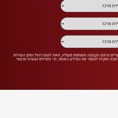
שיים עימם הקבוצה משתפת פעולה, וזאת לשם ניהול ומתן השירות
 חובה חוקית למסור את המידע האמור, וכי מסירתו נעשית מרצוני