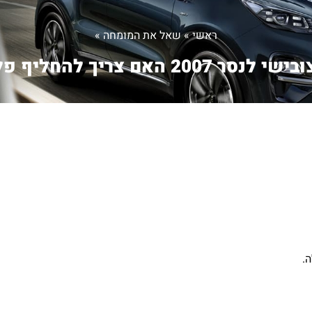
ראשי
»
שאל את המומחה
»
 לנסר 2007 האם צריך להחליף פל...
.