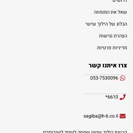
דרושים
שאל את המומחה
הבלוג של הילוך שישי
הצהרת נגישות
מדיניות פרטיות
צרו איתנו קשר
053-7530096
6610*
sagiba@h-6.co.il
קבוצת הילוך שישי שמחה לעמוד לשירותכם