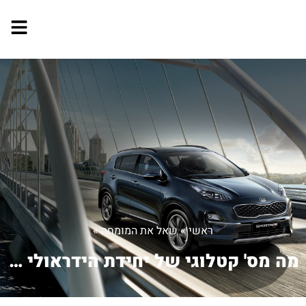
ראשי
»
שאל את המומחה
»
מה מס' קטלוגי של יחידת הידראולי ABS ש...