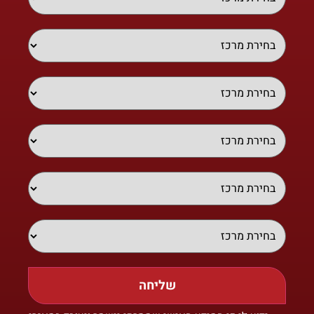
שליחה