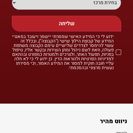
שליחה
ידוע לי כי המידע האישי שמסרתי יישמר ויעובד במאגרי
המידע של קבוצת הילוך שישי ("הקבוצה"), ובכלל זה
עשוי להימסר לצדדים שלישיים עימם הקבוצה משתפת
פעולה, וזאת לשם ניהול ומתן השירות ובקשר אליו, טיפול
בפניות, תפעול האתר, ולצרכים ולמטרות כמפורט ובהתאם
למדיניות הפרטיות ולהוראות הדין. כן ידוע לי כי לא חלה
עליי חובה חוקית למסור את המידע האמור, וכי מסירתו
נעשית מרצוני ובהסכמתי.
ניווט מהיר