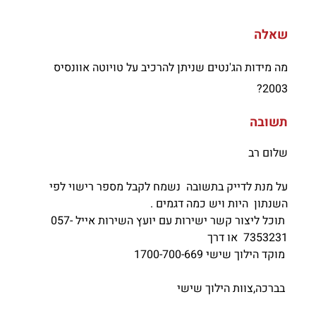
שאלה
מה מידות הג'נטים שניתן להרכיב על טויוטה אוונסיס
2003?
תשובה
שלום רב
על מנת לדייק בתשובה נשמח לקבל מספר רישוי לפי
השנתון היות ויש כמה דגמים .
תוכל ליצור קשר ישירות עם יועץ השירות אייל 057-
7353231 או דרך
מוקד הילוך שישי 1700-700-669
בברכה,צוות הילוך שישי