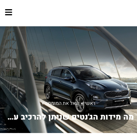
ראשי
»
שאל את המומחה
»
מה מידות הג'נטים שניתן להרכיב על טויו...