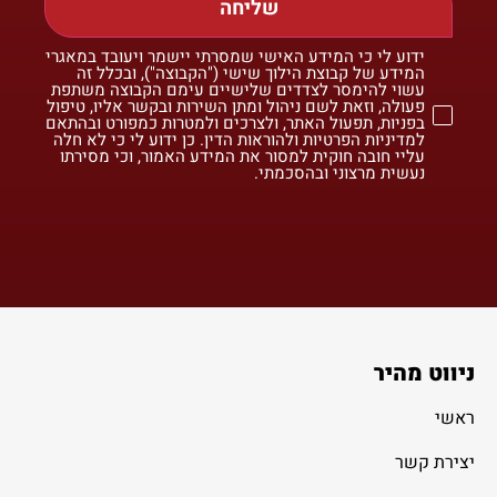
שליחה
ידוע לי כי המידע האישי שמסרתי יישמר ויעובד במאגרי
המידע של קבוצת הילוך שישי ("הקבוצה"), ובכלל זה
עשוי להימסר לצדדים שלישיים עימם הקבוצה משתפת
פעולה, וזאת לשם ניהול ומתן השירות ובקשר אליו, טיפול
בפניות, תפעול האתר, ולצרכים ולמטרות כמפורט ובהתאם
למדיניות הפרטיות ולהוראות הדין. כן ידוע לי כי לא חלה
עליי חובה חוקית למסור את המידע האמור, וכי מסירתו
נעשית מרצוני ובהסכמתי.
ניווט מהיר
ראשי
יצירת קשר