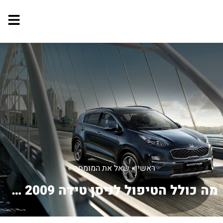
ראשי
»
שאל את המומחה
»
מה כולל הטיפול לניסן טידה 2009 בת 5 ...