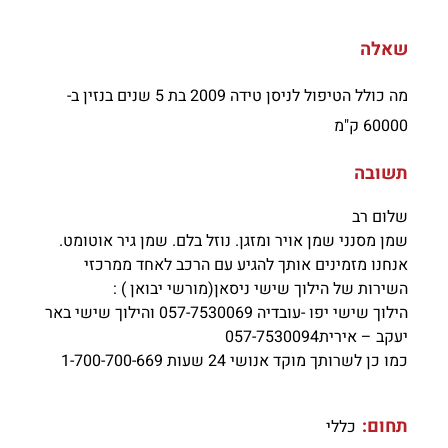
שאלה
מה כולל הטיפול לניסן טידה 2009 בת 5 שנים בנזין ב-
60000 ק"מ
תשובה
שלום רב
שמן מסנני שמן אויר ומזגן. נוזל בלם. שמן גיר אוטומט.
אנחנו מזמינים אותך להגיע עם הרכב לאחד ממרכזי
השירות של הילוך שישי ניסאן(מורשי יבואן ) :
הילוך שישי יפו -עובדיה 057-7530069 והילוך שישי באר
יעקב – אירית057-7530094
כמו כן לשרותך מוקד אנושי 24 שעות 1-700-700-669
תחום:
כללי