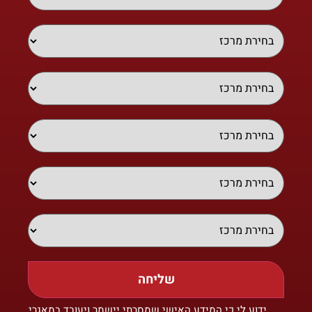
שליחה
ידוע לי כי המידע האישי שמסרתי יישמר ויעובד במאגרי