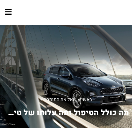
ראשי
»
שאל את המומחה
»
מה כולל הטיפול ומה עלותו של טיפול כזה.