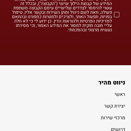
המידע של קבוצת הילוך שישי ("הקבוצה"), ובכלל זה
עשוי להימסר לצדדים שלישיים עימם הקבוצה משתפת
פעולה, וזאת לשם ניהול ומתן השירות ובקשר אליו, טיפול
בפניות, תפעול האתר, ולצרכים ולמטרות כמפורט ובהתאם
למדיניות הפרטיות ולהוראות הדין. כן ידוע לי כי לא חלה
עליי חובה חוקית למסור את המידע האמור, וכי מסירתו
נעשית מרצוני ובהסכמתי.
ניווט מהיר
ראשי
יצירת קשר
מרכזי שירות
דרושים