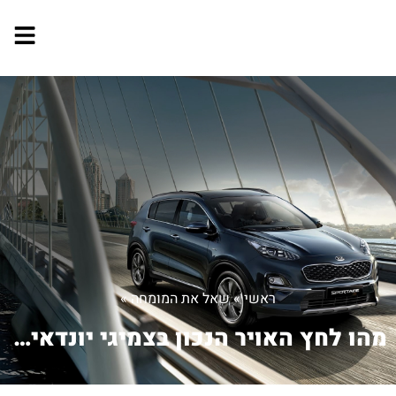
ראשי
»
שאל את המומחה
»
מהו לחץ האויר הנכון בצמיגי יונדאי טוס...