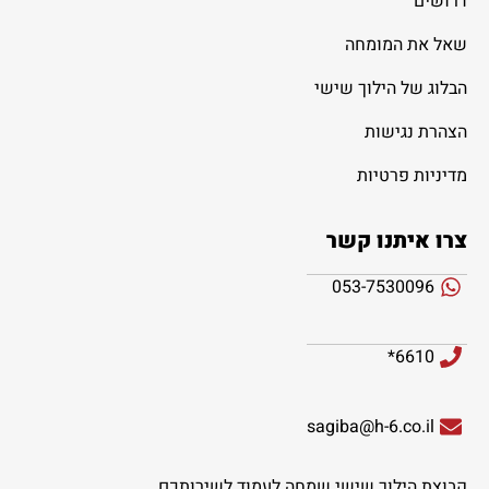
דרושים
שאל את המומחה
הבלוג של הילוך שישי
הצהרת נגישות
מדיניות פרטיות
צרו איתנו קשר
053-7530096
6610*
sagiba@h-6.co.il
קבוצת הילוך שישי שמחה לעמוד לשירותכם