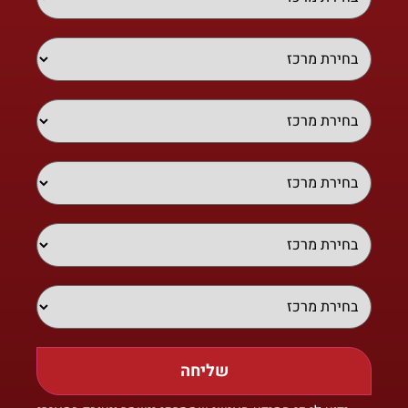
שליחה