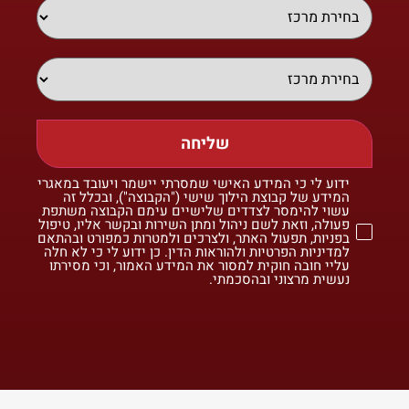
שליחה
ידוע לי כי המידע האישי שמסרתי יישמר ויעובד במאגרי
המידע של קבוצת הילוך שישי ("הקבוצה"), ובכלל זה
עשוי להימסר לצדדים שלישיים עימם הקבוצה משתפת
פעולה, וזאת לשם ניהול ומתן השירות ובקשר אליו, טיפול
בפניות, תפעול האתר, ולצרכים ולמטרות כמפורט ובהתאם
למדיניות הפרטיות ולהוראות הדין. כן ידוע לי כי לא חלה
עליי חובה חוקית למסור את המידע האמור, וכי מסירתו
נעשית מרצוני ובהסכמתי.