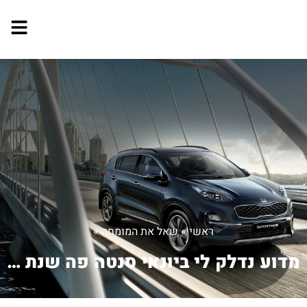
ראשי
»
שאל את המומחה
»
מדוע נדלק לי ביונאי סנטה פה שנת 2007 ...