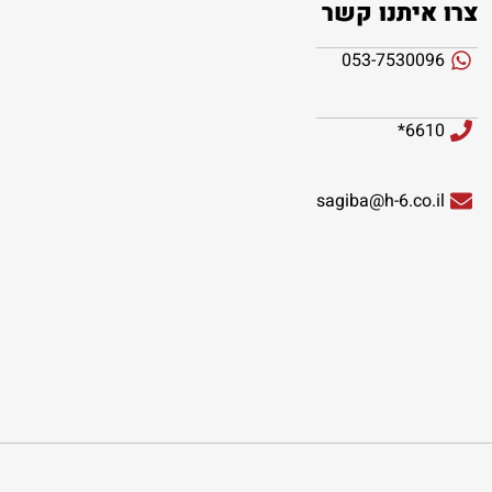
צרו איתנו קשר
053-7530096
6610*
sagiba@h-6.co.il