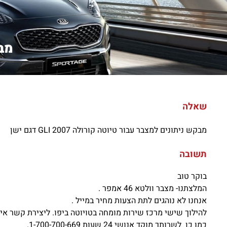
מבק
שאלה
מבקש ניתונים למצבר עבור טיוטה קורולה GLI 2007 דגם ישן
תשובה
בוקר טוב
המלצתנו- מצבר וולטא 46 אמפר .
אנחנו לא נוהגים לתת הצעות מחיר במייל .
להילוך שישי מרכז שירות מומחה בטויוטה ביפו. ליצירת קשר איתנו: אייל 31
כמו כן לשרותך מוקד אנושי 24 שעות 1-700-700-669.