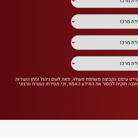
שיים עימם הקבוצה משתפת פעולה, וזאת לשם ניהול ומתן השירות
 חובה חוקית למסור את המידע האמור, וכי מסירתו נעשית מרצוני