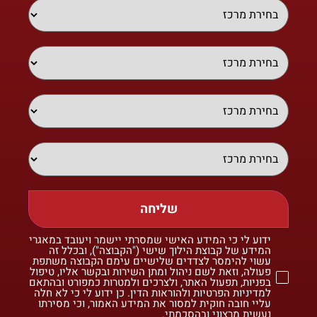
שליחה
ידוע לי כי המידע האישי שמסרתי יישמר ויעובד במאגרי
המידע של קבוצת הילוך שישי ("הקבוצה"), ובכלל זה
עשוי להימסר לצדדים שלישיים עימם הקבוצה משתפת
פעולה, וזאת לשם ניהול ומתן השירות ובקשר אליו, טיפול
בפניות, תפעול האתר, ולצרכים ולמטרות כמפורט ובהתאם
למדיניות הפרטיות ולהוראות הדין. כן ידוע לי כי לא חלה
עליי חובה חוקית למסור את המידע האמור, וכי מסירתו
נעשית מרצוני ובהסכמתי.