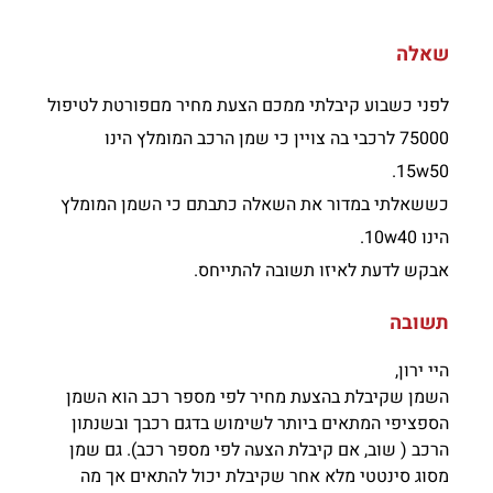
שאלה
לפני כשבוע קיבלתי ממכם הצעת מחיר מםפורטת לטיפול
75000 לרכבי בה צויין כי שמן הרכב המומלץ הינו
15w50.
כששאלתי במדור את השאלה כתבתם כי השמן המומלץ
הינו 10w40.
אבקש לדעת לאיזו תשובה להתייחס.
תשובה
היי ירון,
השמן שקיבלת בהצעת מחיר לפי מספר רכב הוא השמן
הספציפי המתאים ביותר לשימוש בדגם רכבך ובשנתון
הרכב ( שוב, אם קיבלת הצעה לפי מספר רכב). גם שמן
מסוג סינטטי מלא אחר שקיבלת יכול להתאים אך מה