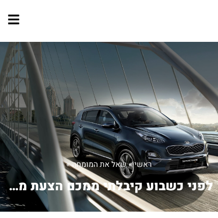
ראשי
»
שאל את המומחה
»
לפני כשבוע קיבלתי ממכם הצעת מחיר מםפו...