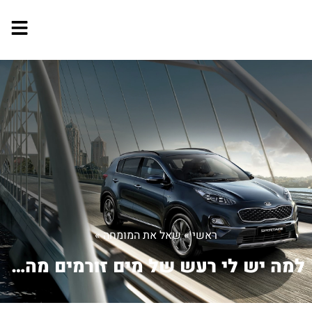
ראשי
»
שאל את המומחה
»
למה יש לי רעש של מים זורמים מהמזגן שה...