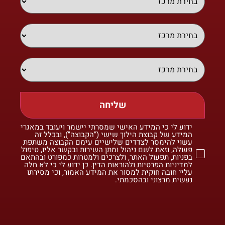
שליחה
ידוע לי כי המידע האישי שמסרתי יישמר ויעובד במאגרי
המידע של קבוצת הילוך שישי ("הקבוצה"), ובכלל זה
עשוי להימסר לצדדים שלישיים עימם הקבוצה משתפת
פעולה, וזאת לשם ניהול ומתן השירות ובקשר אליו, טיפול
בפניות, תפעול האתר, ולצרכים ולמטרות כמפורט ובהתאם
למדיניות הפרטיות ולהוראות הדין. כן ידוע לי כי לא חלה
עליי חובה חוקית למסור את המידע האמור, וכי מסירתו
נעשית מרצוני ובהסכמתי.