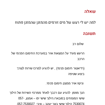
שאלה
למה יש לי רעש של מים זורמים מהמזגן שהמזגן פתוח
תשובה
שלום רב
הרעש מעיד על המצאות אויר במערכת החימום הפנימי של
הרכב
(רדיאטור חימום פנימי) , יש להגיע למרכז שירות לצורך
ביצוע שטיפה
וניקוז
אויר ממצנן חימום פנימי.
הנך מוזמן להגיע עם רכבך לאחד ממרכזי השירות של הילוך
שישי המומחים בסובארו.
הילוך שישי יפו – אמנון, 057-
7530074
הילוך שישי באר יעקב – איבי, 057-7530027,