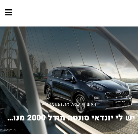
ראשי
»
שאל את המומחה
»
יש לי יונדאי סונטה מודל 2000 מנוע V6 ...