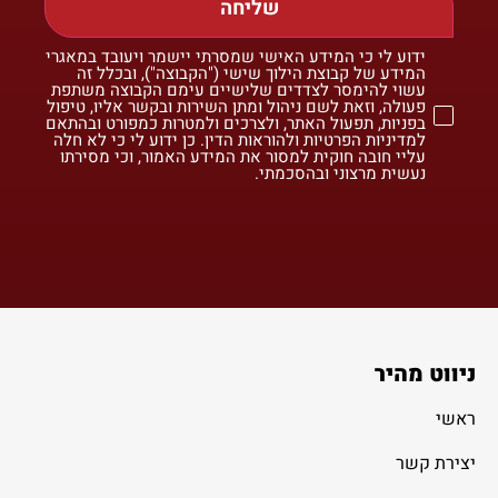
שליחה
ידוע לי כי המידע האישי שמסרתי יישמר ויעובד במאגרי
המידע של קבוצת הילוך שישי ("הקבוצה"), ובכלל זה
עשוי להימסר לצדדים שלישיים עימם הקבוצה משתפת
פעולה, וזאת לשם ניהול ומתן השירות ובקשר אליו, טיפול
בפניות, תפעול האתר, ולצרכים ולמטרות כמפורט ובהתאם
למדיניות הפרטיות ולהוראות הדין. כן ידוע לי כי לא חלה
עליי חובה חוקית למסור את המידע האמור, וכי מסירתו
נעשית מרצוני ובהסכמתי.
ניווט מהיר
ראשי
יצירת קשר