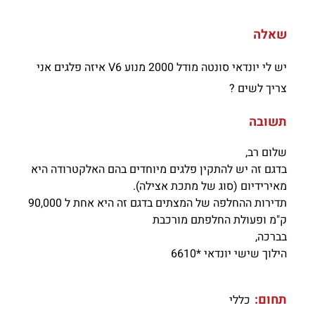
שאלה
יש לי יונדאי סונטה מודל 2000 מנוע V6 איזה פלגים אני
צריך לשים ?
תשובה
שלום רב,
בדגם זה יש להתקין פלגים מיוחדים בהם האלקטרודה היא
מאירידיום (סוג של מתכת אצילה).
תדירות ההחלפה של המצתים בדגם זה היא אחת ל 90,000
ק"מ ופעולת החלפתם מורכבת
בברכה,
הילוך שישי יונדאי *6610
תחום:
כללי