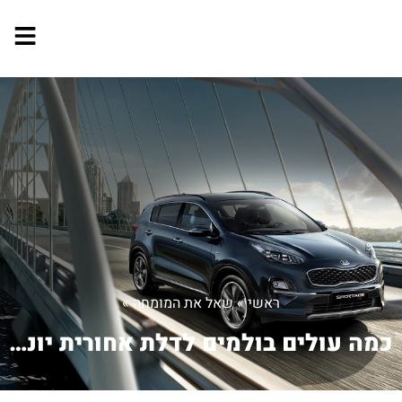
ראשי
»
שאל את המומחה
»
כמה עולים בולמים לדלת אחורית יונדאי א...