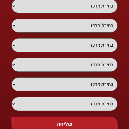
שליחה