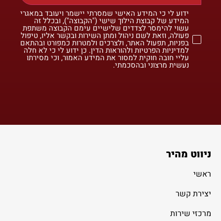
ידוע לי כי המידע האישי שמסרתי יישמר ויעובד במאגרי
המידע של קבוצת הילוך שישי ("הקבוצה"), ובכלל זה
עשוי להימסר לצדדים שלישיים עימם הקבוצה משתפת
פעולה, וזאת לשם ניהול ומתן השירות ובקשר אליו, טיפול
בפניות, תפעול האתר, ולצרכים ולמטרות כמפורט ובהתאם
למדיניות הפרטיות ולהוראות הדין. כן ידוע לי כי לא חלה
עליי חובה חוקית למסור את המידע האמור, וכי מסירתו
נעשית מרצוני ובהסכמתי.
ניווט מהיר
ראשי
יצירת קשר
מרכזי שירות