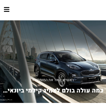
ראשי
»
שאל את המומחה
»
כמה עולה בולם לצמיג קידמי ביונאי אלנט...