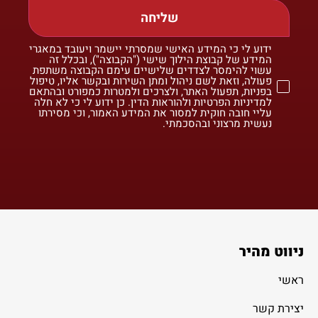
שליחה
ידוע לי כי המידע האישי שמסרתי יישמר ויעובד במאגרי
המידע של קבוצת הילוך שישי ("הקבוצה"), ובכלל זה
עשוי להימסר לצדדים שלישיים עימם הקבוצה משתפת
פעולה, וזאת לשם ניהול ומתן השירות ובקשר אליו, טיפול
בפניות, תפעול האתר, ולצרכים ולמטרות כמפורט ובהתאם
למדיניות הפרטיות ולהוראות הדין. כן ידוע לי כי לא חלה
עליי חובה חוקית למסור את המידע האמור, וכי מסירתו
נעשית מרצוני ובהסכמתי.
ניווט מהיר
ראשי
יצירת קשר