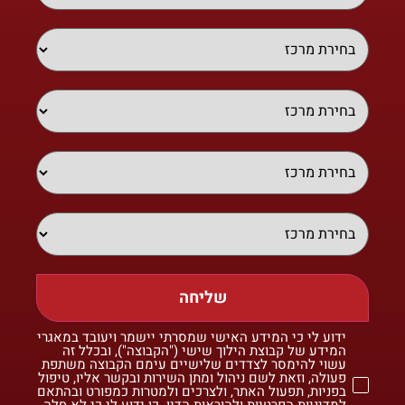
שליחה
ידוע לי כי המידע האישי שמסרתי יישמר ויעובד במאגרי
המידע של קבוצת הילוך שישי ("הקבוצה"), ובכלל זה
עשוי להימסר לצדדים שלישיים עימם הקבוצה משתפת
פעולה, וזאת לשם ניהול ומתן השירות ובקשר אליו, טיפול
בפניות, תפעול האתר, ולצרכים ולמטרות כמפורט ובהתאם
למדיניות הפרטיות ולהוראות הדין. כן ידוע לי כי לא חלה