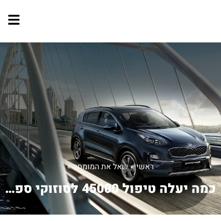
ראשי
»
שאל את המומחה
»
כמה יעלה טיפול 45000 לסוזוקי ספלאש