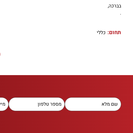
בברכה,
.
תחום:
כללי