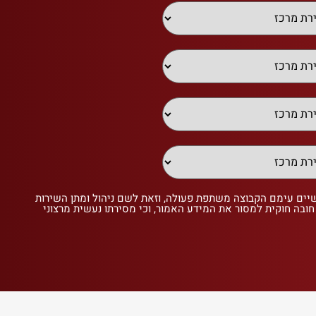
שיים עימם הקבוצה משתפת פעולה, וזאת לשם ניהול ומתן השירות
 חובה חוקית למסור את המידע האמור, וכי מסירתו נעשית מרצוני