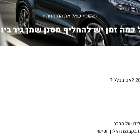
ראשי
»
שאל את המומחה
»
 כמה זמן יש להחליף מסנן שמן גיר ביו..
ים של הרכב.
 בקבוצת הילוך שישי