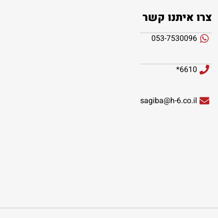
צרו איתנו קשר
053-7530096
6610*
sagiba@h-6.co.il