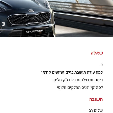
כ 
שאלה
כ
כמה עולה תושבת בולם זעזועים קידמי
דיסקיות+צלחות בלם ג"ק חליפי
לסוזיקי יגניס החלקים חלופי
תשובה
שלום רב