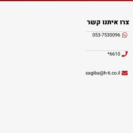
צרו איתנו קשר
053-7530096
6610*
sagiba@h-6.co.il