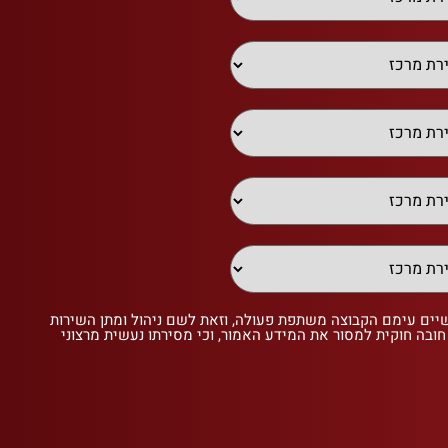
שיים עימם הקבוצה משתפת פעולה, וזאת לשם ניהול ומתן השירות
 חובה חוקית למסור את המידע האמור, וכי מסירתו נעשית מרצוני