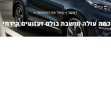
ראשי
»
שאל את המומחה
»
כמה עולה תושבת בולם זעזועים קידמי ..