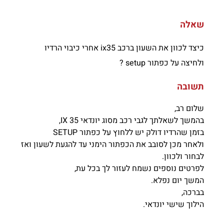
שאלה
כיצד לכוון את השעון ברכב ix35 אחרי כיבוי הרדיו
ולחיצה על כפתור setup ?
תשובה
שלום רב,
בהמשך לשאלתך לגבי רכב מסוג יונדאי 35 IX,
בזמן שהרדיו דולק יש ללחוץ על כפתור SETUP
ולאחר מכן לסובב את הכפתור הימני עד להגעת לשעון ואז
לבחור ולכוון.
לפרטים נוספים נשמח לעזור לך בכל עת,
המשך יום נפלא.
בברכה,
הילוך שישי יונדאי.