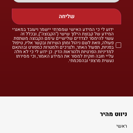
שליחה
ידוע לי כי המידע האישי שמסרתי יישמר ויעובד במאגרי
המידע של קבוצת הילוך שישי ("הקבוצה"), ובכלל זה
עשוי להימסר לצדדים שלישיים עימם הקבוצה משתפת
פעולה, וזאת לשם ניהול ומתן השירות ובקשר אליו, טיפול
בפניות, תפעול האתר, ולצרכים ולמטרות כמפורט ובהתאם
למדיניות הפרטיות ולהוראות הדין. כן ידוע לי כי לא חלה
עליי חובה חוקית למסור את המידע האמור, וכי מסירתו
נעשית מרצוני ובהסכמתי.
ניווט מהיר
ראשי