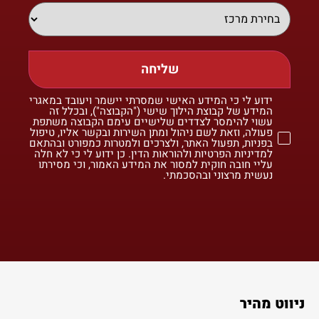
שליחה
ידוע לי כי המידע האישי שמסרתי יישמר ויעובד במאגרי
המידע של קבוצת הילוך שישי ("הקבוצה"), ובכלל זה
עשוי להימסר לצדדים שלישיים עימם הקבוצה משתפת
פעולה, וזאת לשם ניהול ומתן השירות ובקשר אליו, טיפול
בפניות, תפעול האתר, ולצרכים ולמטרות כמפורט ובהתאם
למדיניות הפרטיות ולהוראות הדין. כן ידוע לי כי לא חלה
עליי חובה חוקית למסור את המידע האמור, וכי מסירתו
נעשית מרצוני ובהסכמתי.
ניווט מהיר