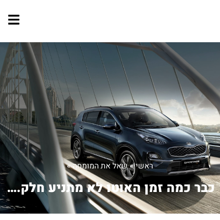
ראשי
»
שאל את המומחה
»
כבר כמה זמן האוטו לא מתניע חלק. לוקח ...