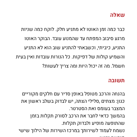
שאלה
כבר כמה זמן האוטו לא מתניע חלק. לוקח כמה שניות
מרגע סיבוב המפתח עד שהמנוע עובד. הבוקר האוטו
התניע, כיביתי, וכשבאתי להתניע שוב הוא לא התניע
והשמיע קולות של דפיקות. כל הנורות עובדות ואין בעית
חשמל. מה זה יכול היות ומה צריך לעשות?
תשובה
בהנחה והרכב מטופל באופן סדיר עם חלקים מקוריים
כגון: מצתים ,סלילי הצתה, יש לבדוק בשלב ראשון את
המצבר בעומס ואת הסטרטר.
בהמשך כדאי לחבר את הרכב לסורק תקלות בזמן
שהתופעה מופיע ולבדוק תקלות.
נשמח לעמוד לשירותך במרכז השירות של הילוך שישי