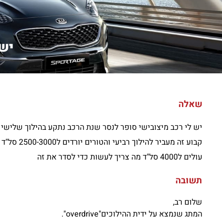
יש 
שאלה
יש לי רכב מיצובישי סופר לנסר שנת הרכב נתקע בהילוך שלישי 
קבוע זה מ
עולים ל4000 סל"ד מה צריך לעשות כדי לסדר את זה
תשובה
שלום רב,
המתג שנמצא על ידית ההילוכים"overdrive".