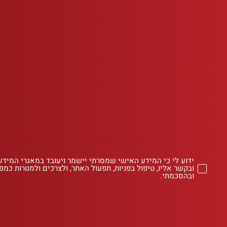
ידוע לי כי המידע האישי שמסרתי יישמר ויעובד במאגרי המידע
ובקשר אליו, טיפול בפניות, תפעול האתר, ולצרכים ולמטרות כמפו
ובהסכמתי.