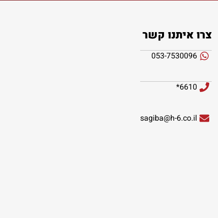
צרו איתנו קשר
053-7530096
6610*
sagiba@h-6.co.il