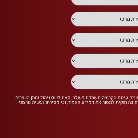
שיים עימם הקבוצה משתפת פעולה, וזאת לשם ניהול ומתן השירות
 חובה חוקית למסור את המידע האמור, וכי מסירתו נעשית מרצוני