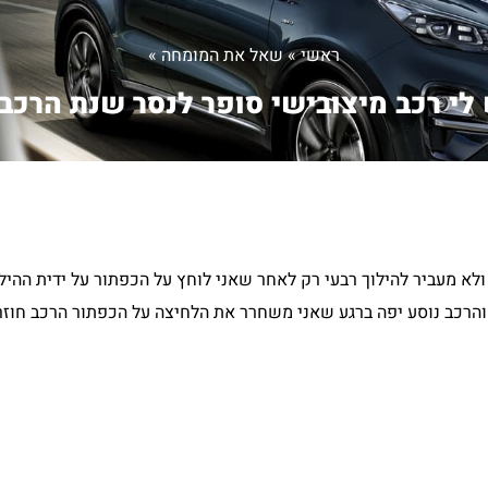
ראשי
»
שאל את המומחה
»
לי רכב מיצובישי סופר לנסר שנת הרכב.
ולא מעביר להילוך רבעי רק לאחר שאני לוחץ על הכפתור על ידית ההי
עביר להילוך רביעי והטורים יורדים ל2500-3000 סל"ד והרכב נוסע יפה ברגע שאני משחרר את הלחיצה על הכפת