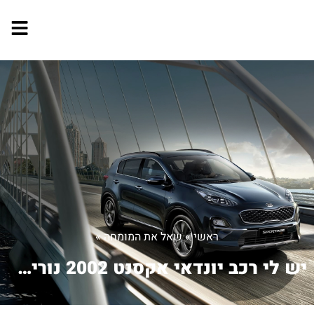
ראשי
»
שאל את המומחה
»
יש לי רכב יונדאי אקסנט 2002 נורית לכר...