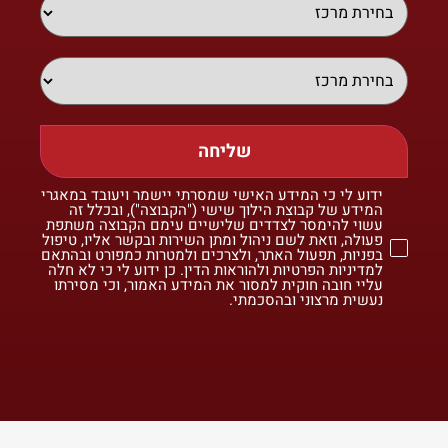
שליחה
ידוע לי כי המידע האישי שמסרתי יישמר ויעובד במאגרי
המידע של קבוצת הילוך שישי ("הקבוצה"), ובכלל זה
עשוי להימסר לצדדים שלישיים עימם הקבוצה משתפת
פעולה, וזאת לשם ניהול ומתן השירות ובקשר אליו, טיפול
בפניות, תפעול האתר, ולצרכים ולמטרות כמפורט ובהתאם
למדיניות הפרטיות ולהוראות הדין. כן ידוע לי כי לא חלה
עליי חובה חוקית למסור את המידע האמור, וכי מסירתו
נעשית מרצוני ובהסכמתי.