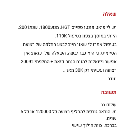
שאלה
יש לי פיאט פונטו ספייס HGT. מנוע1800. שנת2001.
הייתי במוסך בצפון בטיפול 110K.
בטיפול אמרו לי שאני חייב לבצע החלפה של רצועת
הטיימינג כי היא כבר יבשה. השאלה שלי כזאת: איך
אפשר ויזואלית להניח הנחה כזאת + החלפתי ב2009
רצועה ועשיתי רק 30K מאז...
תודה
תשובה
שלום רב
יש הוראה גורפת להחליף רצועה כל 120000 או כל 5
שנים.
בברכה, צוות הילוך שישי