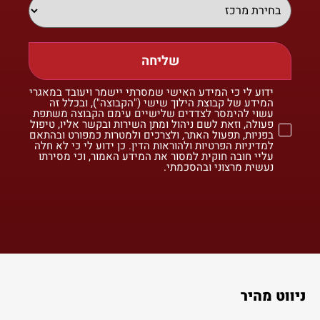
שליחה
ידוע לי כי המידע האישי שמסרתי יישמר ויעובד במאגרי
המידע של קבוצת הילוך שישי ("הקבוצה"), ובכלל זה
עשוי להימסר לצדדים שלישיים עימם הקבוצה משתפת
פעולה, וזאת לשם ניהול ומתן השירות ובקשר אליו, טיפול
בפניות, תפעול האתר, ולצרכים ולמטרות כמפורט ובהתאם
למדיניות הפרטיות ולהוראות הדין. כן ידוע לי כי לא חלה
עליי חובה חוקית למסור את המידע האמור, וכי מסירתו
נעשית מרצוני ובהסכמתי.
ניווט מהיר