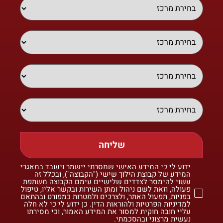
שליחה
ידוע לי כי המידע האישי שמסרתי יישמר ויעובד במאגרי
המידע של קבוצת הילוך שישי ("הקבוצה"), ובכלל זה
עשוי להימסר לצדדים שלישיים עימם הקבוצה משתפת
פעולה, וזאת לשם ניהול ומתן השירות ובקשר אליו, טיפול
בפניות, תפעול האתר, ולצרכים ולמטרות כמפורט ובהתאם
למדיניות הפרטיות ולהוראות הדין. כן ידוע לי כי לא חלה
עליי חובה חוקית למסור את המידע האמור, וכי מסירתו
נעשית מרצוני ובהסכמתי.