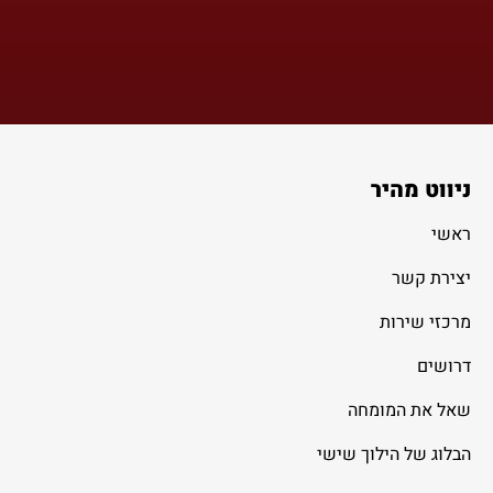
ניווט מהיר
ראשי
יצירת קשר
מרכזי שירות
דרושים
שאל את המומחה
הבלוג של הילוך שישי