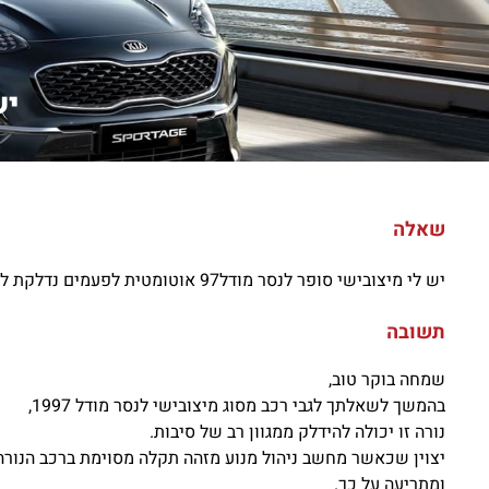
יש
שאלה
יש לי מיצובישי סופר לנסר מודל97 אוטומטית לפעמים נדלקת לי מנורת בדוק מנוע לאחר זמן מסוים היא כוות ברצוני לדעת מה הבעיה תודה
תשובה
שמחה בוקר טוב,
בהמשך לשאלתך לגבי רכב מסוג מיצובישי לנסר מודל 1997,
נורה זו יכולה להידלק ממגוון רב של סיבות.
יצוין שכאשר מחשב ניהול מנוע מזהה תקלה מסוימת ברכב הנורה
ומתריעה על כך.