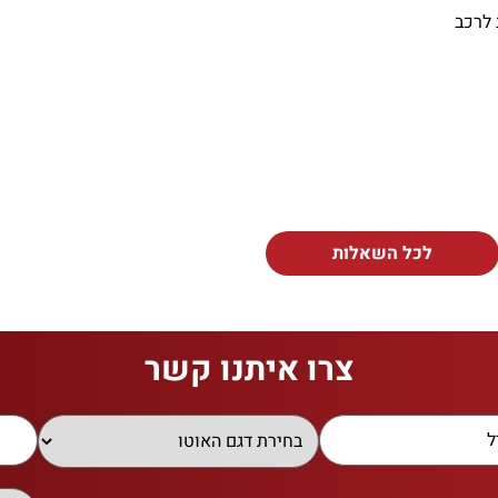
 לרכב
לכל השאלות
צרו איתנו קשר