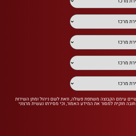
שיים עימם הקבוצה משתפת פעולה, וזאת לשם ניהול ומתן השירות
 חובה חוקית למסור את המידע האמור, וכי מסירתו נעשית מרצוני