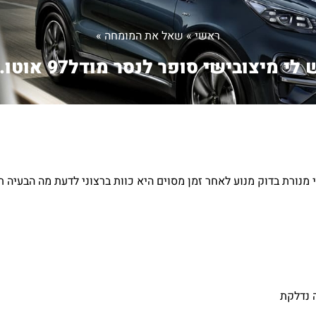
ראשי
»
שאל את המומחה
»
 לי מיצובישי סופר לנסר מודל97 אוטו...
 נדלקת