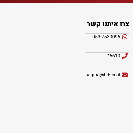
צרו איתנו קשר
053-7530096
6610*
sagiba@h-6.co.il