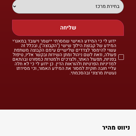
שליחה
ידוע לי כי המידע האישי שמסרתי יישמר ויעובד במאגרי
המידע של קבוצת הילוך שישי ("הקבוצה"), ובכלל זה
עשוי להימסר לצדדים שלישיים עימם הקבוצה משתפת
פעולה, וזאת לשם ניהול ומתן השירות ובקשר אליו, טיפול
בפניות, תפעול האתר, ולצרכים ולמטרות כמפורט ובהתאם
למדיניות הפרטיות ולהוראות הדין. כן ידוע לי כי לא חלה
עליי חובה חוקית למסור את המידע האמור, וכי מסירתו
נעשית מרצוני ובהסכמתי.
ניווט מהיר