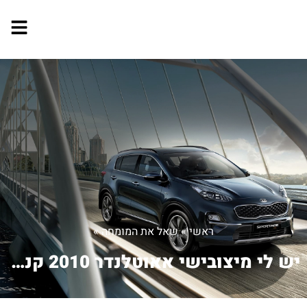
ראשי
»
שאל את המומחה
»
יש לי מיצובישי אאוטלנדר 2010 קניתי או...