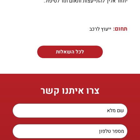
יחזור אליך להתייעצות ותאום תור לטיפול.
תחום:
ייעוץ לרכב
לכל השאלות
צרו איתנו קשר