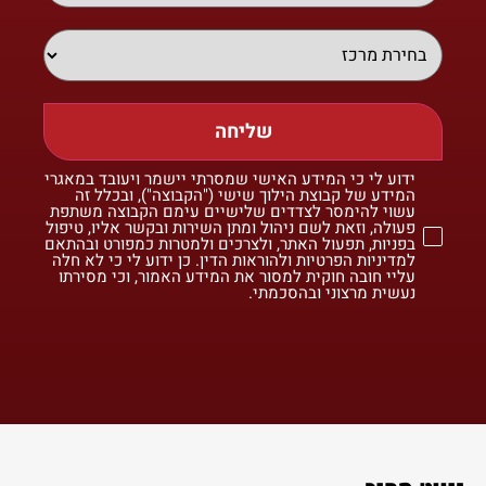
שליחה
ידוע לי כי המידע האישי שמסרתי יישמר ויעובד במאגרי
המידע של קבוצת הילוך שישי ("הקבוצה"), ובכלל זה
עשוי להימסר לצדדים שלישיים עימם הקבוצה משתפת
פעולה, וזאת לשם ניהול ומתן השירות ובקשר אליו, טיפול
בפניות, תפעול האתר, ולצרכים ולמטרות כמפורט ובהתאם
למדיניות הפרטיות ולהוראות הדין. כן ידוע לי כי לא חלה
עליי חובה חוקית למסור את המידע האמור, וכי מסירתו
נעשית מרצוני ובהסכמתי.