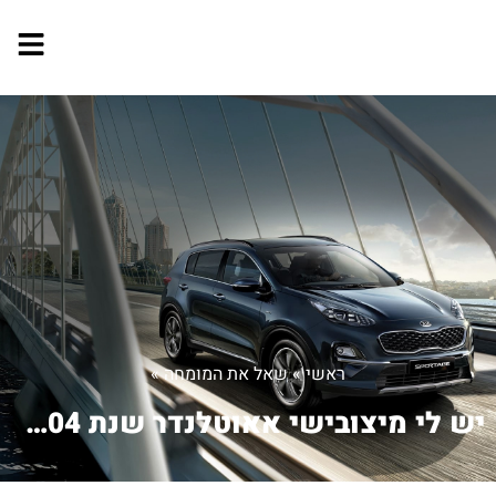
ראשי
»
שאל את המומחה
»
יש לי מיצובישי אאוטלנדר שנת 2004 הטו...