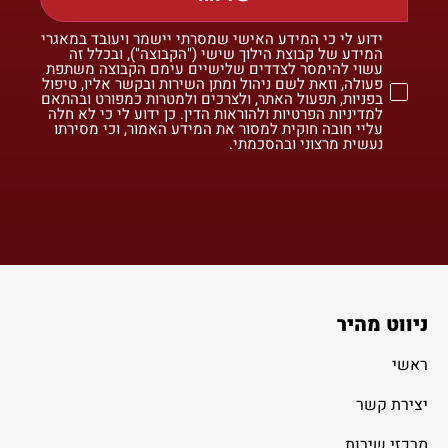
ידוע לי כי המידע האישי שמסרתי יישמר ויעובד במאגרי
המידע של קבוצת הילוך שישי ("הקבוצה"), ובכלל זה
עשוי להימסר לצדדים שלישיים עימם הקבוצה משתפת
פעולה, וזאת לשם ניהול ומתן השירות ובקשר אליו, טיפול
בפניות, תפעול האתר, ולצרכים ולמטרות כמפורט ובהתאם
למדיניות הפרטיות ולהוראות הדין. כן ידוע לי כי לא חלה
עליי חובה חוקית למסור את המידע האמור, וכי מסירתו
נעשית מרצוני ובהסכמתי.
ניווט מהיר
ראשי
יצירת קשר
מרכזי שירות