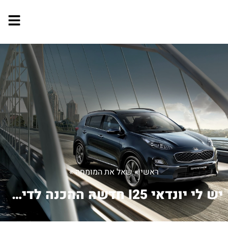
ראשי
»
שאל את המומחה
»
יש לי יונדאי I25 חדשה ההכנה לדיבורית...