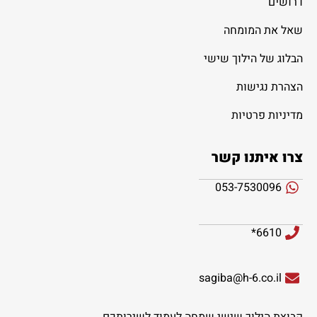
דרושים
שאל את המומחה
הבלוג של הילוך שישי
הצהרת נגישות
מדיניות פרטיות
צרו איתנו קשר
053-7530096
6610*
sagiba@h-6.co.il
קבוצת הילוך שישי שמחה לעמוד לשירותכם