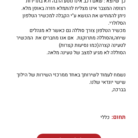
כך שיוצא : שאם רכב אינו נוסע הרבה ולא בתדירות
רצופה המצבר אינו מצליח להתמלא חזרה באופן מלא.
ניתן להמחיש את הנושא ע"י הקבלה למכשיר הטלפון
הסלולרי.
מכשיר הטלפון צורך סוללה גם כאשר לא מנהלים
שיחה,והסוללה מתרוקנת. אם אנו מחברים את המכשיר
לטעינה קצרה(כמו נסיעות קצרות)
הסוללה לא מגיע למצב של טעינה מלאה.
נשמח לעמוד לשירותך באחד ממרכזי השירות של הילוך
שישי יונדאי שלנו.
בברכה,
תחום:
כללי