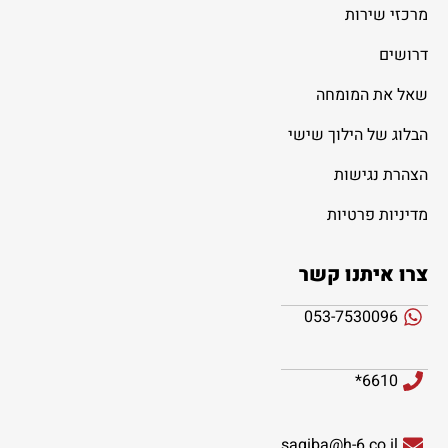
מרכזי שירות
דרושים
שאל את המומחה
הבלוג של הילוך שישי
הצהרת נגישות
מדיניות פרטיות
צרו איתנו קשר
053-7530096
6610*
sagiba@h-6.co.il