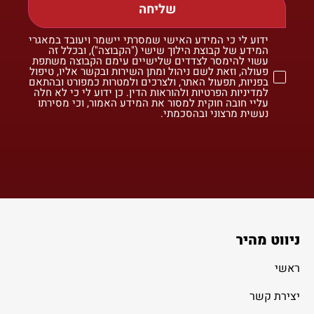
שליחה
ידוע לי כי המידע האישי שמסרתי יישמר ויעובד במאגרי
המידע של קבוצת הילוך שישי ("הקבוצה"), ובכלל זה
עשוי להימסר לצדדים שלישיים עימם הקבוצה משתפת
פעולה, וזאת לשם ניהול ומתן השירות ובקשר אליו, טיפול
בפניות, תפעול האתר, ולצרכים ולמטרות כמפורט ובהתאם
למדיניות הפרטיות ולהוראות הדין. כן ידוע לי כי לא חלה
עליי חובה חוקית למסור את המידע האמור, וכי מסירתו
נעשית מרצוני ובהסכמתי.
ניווט מהיר
ראשי
יצירת קשר