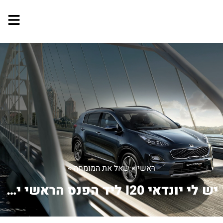
ראשי
»
שאל את המומחה
»
יש לי יונדאי I20 ליד הפנס הראשי יש מק...