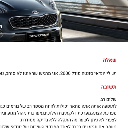
יש
שאלה
יש לי יונדאי סונטה מודל 2000. אני מרגיש שהאוטו לא סוחב, נוסע כאילו בלם היד מורם, מה יכולה להיות הבעיה?
תשובה
שלום רב,
לתופעה אותה אתה מתאר יכולות להיות מספר רב של גורמים כגון
מערכת הצתה,מערכת דלק,תיבת הילוכים,מערכות ניהול מנוע וגיר,
לצערי לא ניתן לשער מה התקלה ללא בדיקה מסודרת.
נשמח אם תגיע עם רכבך לאחד ממרכזי השירות של יונדאי שלנו 