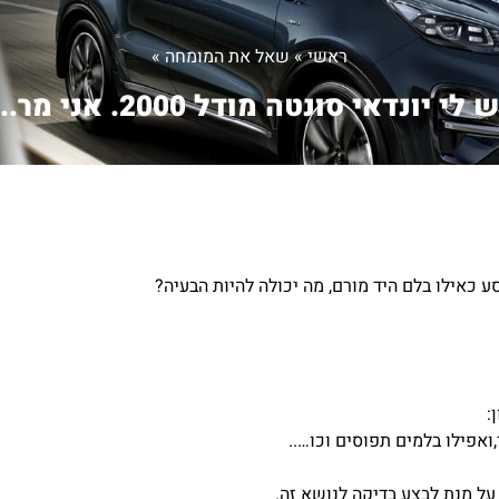
ראשי
»
שאל את המומחה
»
 לי יונדאי סונטה מודל 2000. אני מר...
:
ואפילו בלמים תפוסים וכו…..
על מנת לבצע בדיקה לנושא זה.