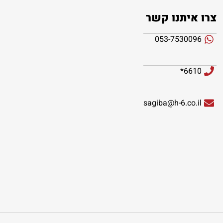
צרו איתנו קשר
053-7530096
6610*
sagiba@h-6.co.il