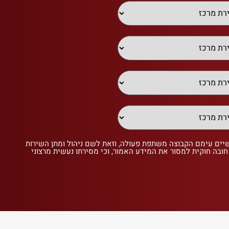
שיים עימם הקבוצה משתפת פעולה, וזאת לשם ניהול ומתן השירות
 חובה חוקית למסור את המידע האמור, וכי מסירתו נעשית מרצוני