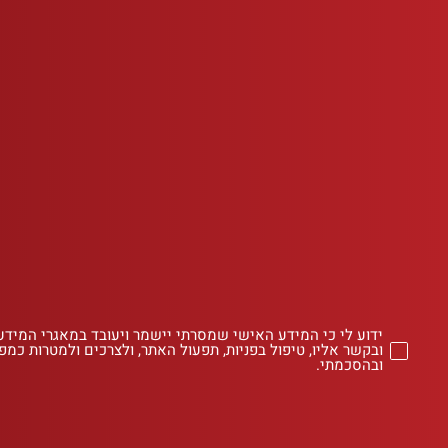
ידוע לי כי המידע האישי שמסרתי יישמר ויעובד במאגרי המידע
ובקשר אליו, טיפול בפניות, תפעול האתר, ולצרכים ולמטרות כמפו
ובהסכמתי.