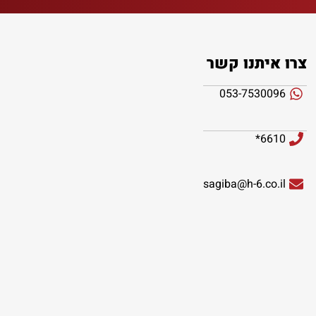
צרו איתנו קשר
053-7530096
6610*
sagiba@h-6.co.il