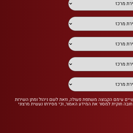
שיים עימם הקבוצה משתפת פעולה, וזאת לשם ניהול ומתן השירות
 חובה חוקית למסור את המידע האמור, וכי מסירתו נעשית מרצוני