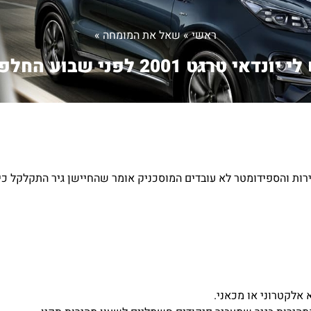
ראשי
»
שאל את המומחה
»
יונדאי טרגט 2001 לפני שבוע החלפ...
וע ומאז מד המהירות והספידומטר לא עובדים המוסכניק אומר שהחיישן גיר התקלקל 
אלקטרוני או מכאני.