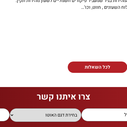
הירות בגיר שמעביר פיקודים חשמליים לשעון מהירות תקין.
ח השעונים , חווט, וכו'…
לכל השאלות
צרו איתנו קשר