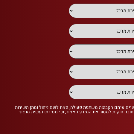
שיים עימם הקבוצה משתפת פעולה, וזאת לשם ניהול ומתן השירות
 חובה חוקית למסור את המידע האמור, וכי מסירתו נעשית מרצוני