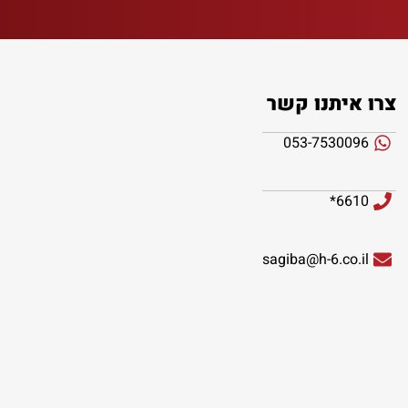
צרו איתנו קשר
053-7530096
6610*
sagiba@h-6.co.il