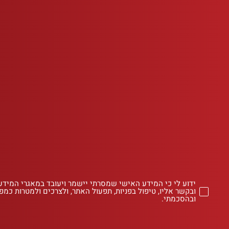
ידוע לי כי המידע האישי שמסרתי יישמר ויעובד במאגרי המידע
ובקשר אליו, טיפול בפניות, תפעול האתר, ולצרכים ולמטרות כמפו
ובהסכמתי.