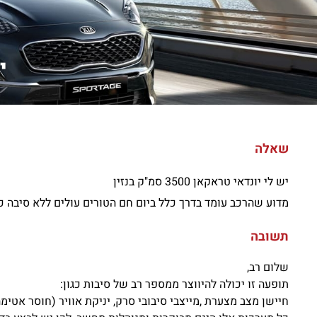
יש
שאלה
יש לי יונדאי טראקאן 3500 סמ"ק בנזין
מדוע שהרכב עומד בדרך כלל ביום חם הטורים עולים ללא סיבה כ
תשובה
שלום רב,
תופעה זו יכולה להיווצר ממספר רב של סיבות כגון:
חיישן מצב מצערת ,מייצבי סיבובי סרק, יניקת אוויר (חוסר אטימה