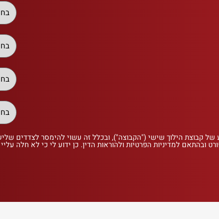
 של קבוצת הילוך שישי ("הקבוצה"), ובכלל זה עשוי להימסר לצדדים שלי
רט ובהתאם למדיניות הפרטיות ולהוראות הדין. כן ידוע לי כי לא חלה עליי