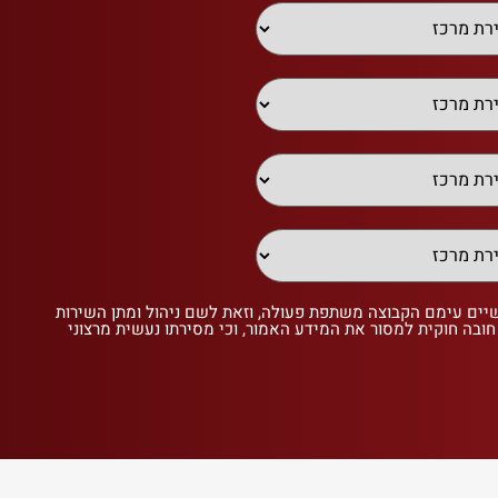
שיים עימם הקבוצה משתפת פעולה, וזאת לשם ניהול ומתן השירות
 חובה חוקית למסור את המידע האמור, וכי מסירתו נעשית מרצוני