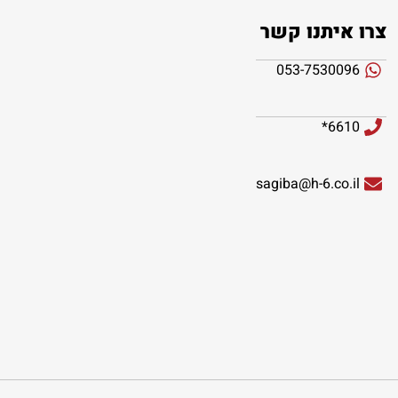
צרו איתנו קשר
053-7530096
6610*
sagiba@h-6.co.il