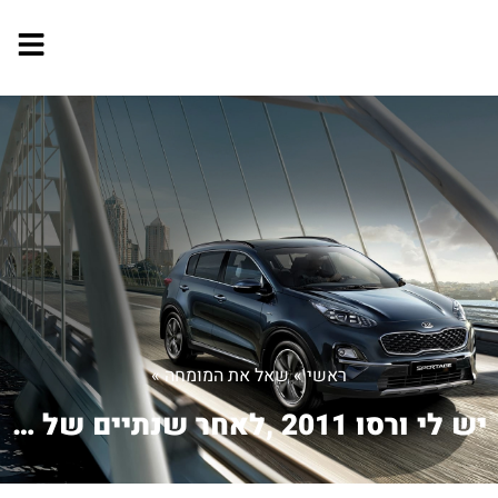
ראשי
»
שאל את המומחה
»
יש לי ורסו 2011 ,לאחר שנתיים של תלונו...