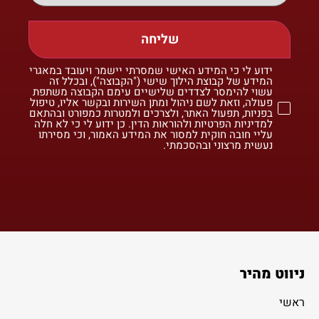
שליחה
ידוע לי כי המידע האישי שמסרתי יישמר ויעובד במאגרי
המידע של קבוצת הילוך שישי ("הקבוצה"), ובכלל זה
עשוי להימסר לצדדים שלישיים עימם הקבוצה משתפת
פעולה, וזאת לשם ניהול ומתן השירות ובקשר אליו, טיפול
בפניות, תפעול האתר, ולצרכים ולמטרות כמפורט ובהתאם
למדיניות הפרטיות ולהוראות הדין. כן ידוע לי כי לא חלה
עליי חובה חוקית למסור את המידע האמור, וכי מסירתו
נעשית מרצוני ובהסכמתי.
ניווט מהיר
ראשי