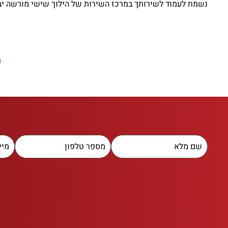
נשמח לעמוד לשירותך במרכז השירות של הילוך שישי מורשה יבואןניתן ל