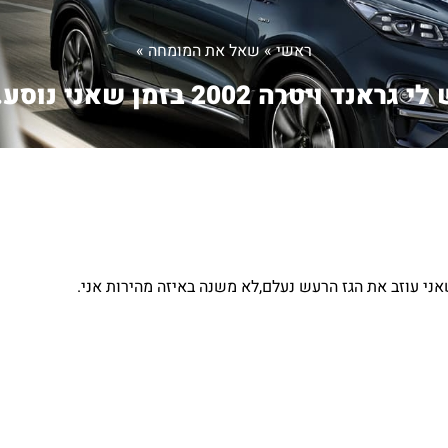
ראשי
»
שאל את המומחה
»
י גראנד ויטרה 2002 בזמן שאני נוסע...
ני עוזב את הגז הרעש נעלם,לא משנה באיזה מהירות אני.