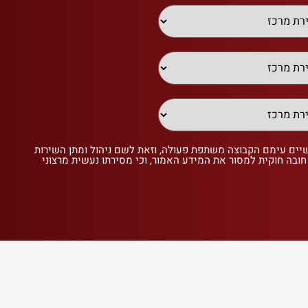
שיים עימם הקבוצה משתפת פעולה, וזאת לשם ניהול ומתן השירות
 חובה חוקית למסור את המידע האמור, וכי מסירתו נעשית מרצוני