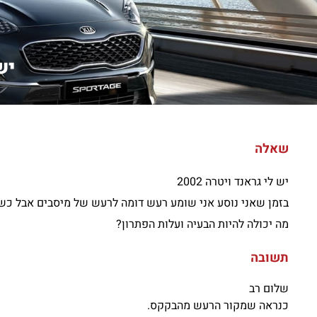
יש ל
שאלה
יש לי גראנד ויטרה 2002
בזמן שאני נוסע אני שומע רעש דומה לרעש של מיסבים אבל כשא
מה יכולה להיות הבעיה ועלות הפתרון?
תשובה
שלום רב
כנראה שמקור הרעש מהבקקס.