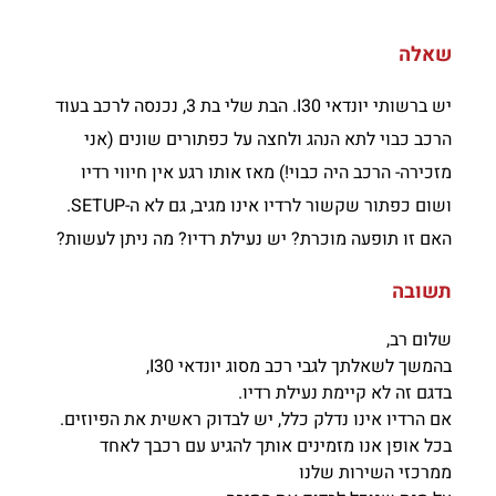
שאלה
יש ברשותי יונדאי I30. הבת שלי בת 3, נכנסה לרכב בעוד
הרכב כבוי לתא הנהג ולחצה על כפתורים שונים (אני
מזכירה- הרכב היה כבוי!) מאז אותו רגע אין חיווי רדיו
ושום כפתור שקשור לרדיו אינו מגיב, גם לא ה-SETUP.
האם זו תופעה מוכרת? יש נעילת רדיו? מה ניתן לעשות?
תשובה
שלום רב,
בהמשך לשאלתך לגבי רכב מסוג יונדאי I30,
בדגם זה לא קיימת נעילת רדיו.
אם הרדיו אינו נדלק כלל, יש לבדוק ראשית את הפיוזים.
בכל אופן אנו מזמינים אותך להגיע עם רכבך לאחד
ממרכזי השירות שלנו