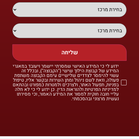
שליחה
ידוע לי כי המידע האישי שמסרתי יישמר ויעובד במאגרי
המידע של קבוצת הילוך שישי ("הקבוצה"), ובכלל זה
עשוי להימסר לצדדים שלישיים עימם הקבוצה משתפת
פעולה, וזאת לשם ניהול ומתן השירות ובקשר אליו, טיפול
בפניות, תפעול האתר, ולצרכים ולמטרות כמפורט ובהתאם
למדיניות הפרטיות ולהוראות הדין. כן ידוע לי כי לא חלה
עליי חובה חוקית למסור את המידע האמור, וכי מסירתו
נעשית מרצוני ובהסכמתי.