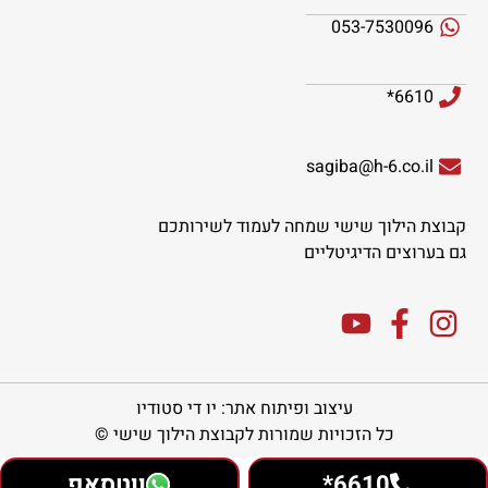
053-7530096
6610*
sagiba@h-6.co.il
קבוצת הילוך שישי שמחה לעמוד לשירותכם
גם בערוצים הדיגיטליים
עיצוב ופיתוח אתר: יו די סטודיו
כל הזכויות שמורות לקבוצת הילוך שישי ©
6610*
ווטסאפ