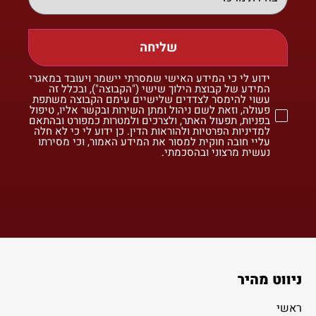
שליחה
ידוע לי כי המידע האישי שמסרתי יישמר ויעובד במאגרי
המידע של קבוצת הילוך שישי ("הקבוצה"), ובכלל זה
עשוי להימסר לצדדים שלישיים עימם הקבוצה משתפת
פעולה, וזאת לשם ניהול ומתן השירות ובקשר אליו, טיפול
בפניות, תפעול האתר, ולצרכים ולמטרות כמפורט ובהתאם
למדיניות הפרטיות ולהוראות הדין. כן ידוע לי כי לא חלה
עליי חובה חוקית למסור את המידע האמור, וכי מסירתו
נעשית מרצוני ובהסכמתי.
ניווט מהיר
ראשי