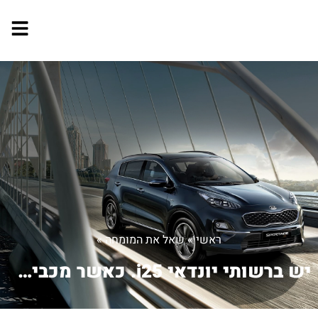
ראשי
»
שאל את המומחה
»
יש ברשותי יונדאי i25. כאשר מכבים את מ...